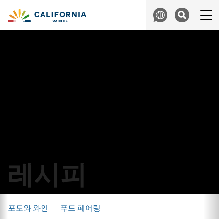
Skip to content
Search
레시피
포도와 와인
푸드 페어링