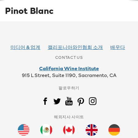
Pinot Blanc
미디어 & 업계
캘리포니아와인협회 소개
배우다
CONTACT US
California Wine Institute
915 L Street, Suite 1190, Sacramento, CA
팔로우하기
해외지사 사이트