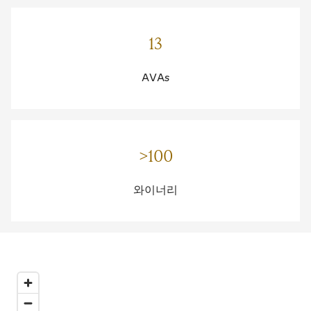
13
AVA
s
>100
와이너리