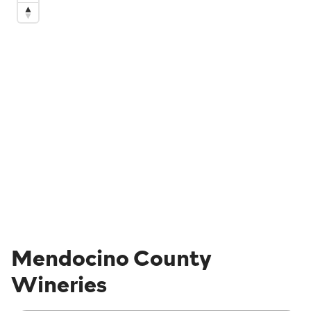
Mendocino County
Wineries