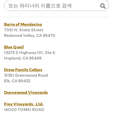
와이너리 찾기
Sear
찾고 계시는 와이너리의 이름을 입력하시면 찾아드립니다.
Barra of Mendocino
7051 N. State Street
Redwood Valley, CA 95470
Blue Quail
13275 S Highway 101, Ste 5.
Hopland, CA 95449
Drew Family Cellars
31351 Greenwood Road
Elk, CA 95432
Dunnewood Vineyards
Frey Vineyards, Ltd.
14000 TOMKI ROAD