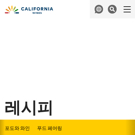
Skip to content
Search
레시피
포도와 와인
푸드 페어링