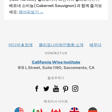
베르네 소비뇽(Cabernet Sauvignon)과 함께 즐겨보
세요.
레서피보기 →
미디어 & 업계
캘리포니아와인협회 소개
배우다
CONTACT US
California Wine Institute
915 L Street, Suite 1190, Sacramento, CA
팔로우하기
해외지사 사이트