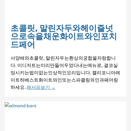
초콜릿, 말린자두와헤이즐넛
으로속을채운화이트와인포치
드페어
서양배와초콜릿, 말린자두는환상의궁합을자랑합니
다. 이디저트는미리만들어두었다내는메뉴로, 결코실
망시키는법이없는인상적인요리입니다. 캘리포니아레
이트하베스트화이트와인또는스파클링와인과페어링
하세요.
레서피보기 →