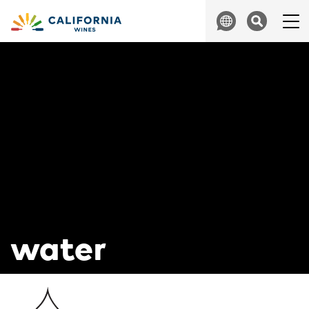
Skip to content
Search
water