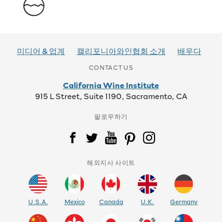
미디어 & 업계
캘리포니아와인협회 소개
배우다
CONTACT US
California Wine Institute
915 L Street, Suite 1190, Sacramento, CA
팔로우하기
해외지사 사이트
U.S.A.
Mexico
Canada
U.K.
Germany