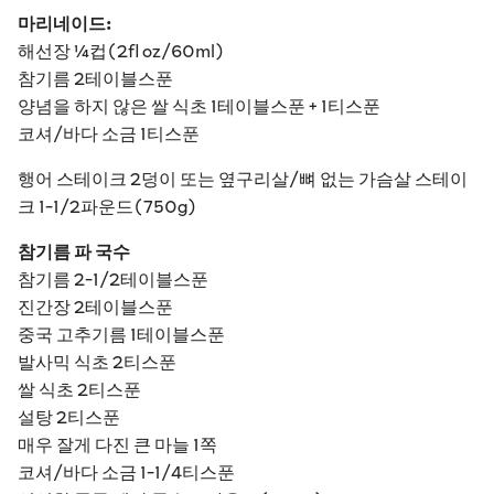
마리네이드:
해선장 ¼컵(2fl oz/60ml)
참기름 2테이블스푼
양념을 하지 않은 쌀 식초 1테이블스푼 + 1티스푼
코셔/바다 소금 1티스푼
행어 스테이크 2덩이 또는 옆구리살/뼈 없는 가슴살 스테이
크 1-1/2파운드(750g)
참기름 파 국수
참기름 2-1/2테이블스푼
진간장 2테이블스푼
중국 고추기름 1테이블스푼
발사믹 식초 2티스푼
쌀 식초 2티스푼
설탕 2티스푼
매우 잘게 다진 큰 마늘 1쪽
코셔/바다 소금 1-1/4티스푼