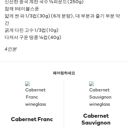
신선한 중국 계란 국수 ½파운드(250g)
참깨 1테이블스푼
얇게 썬 파 1/3컵(30g)(6개 분량), 대 부분과 줄기 부분 약
간
굵게 다진 고수 1/3컵(10g)
다져서 구운 땅콩 ¼컵(40g)
4인분
페어링하세요
Cabernet
Cabernet Franc
Sauvignon