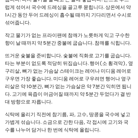
럽게 섞어서 국수에 드레싱을 골고루 묻힙니다. 상온에서 약
1시간 동안 두어 드레싱이 흡수될 때까지 기다리면서 수시로
섞어줍니다.
작고 물기가 없는 프라이팬에 참깨가 노릇하게 익고 구수한
향이 날 때까지 약 5분간 중불에 굽습니다. 참깨를 식힙니다.
뜨거운 숯불을 준비합니다. 숯불에 직화로 고기를 굽습니다.
타는 부분이 없도록 적당히 뒤집습니다. 행어(소 횡격막), 옆
구리살, 뼈가 없는 가슴살 스테이크는 레어나 미디움 레어로
구우면 가장 좋습니다. 미디움 레어로 구우려면 행어나 옆구
리살은 약 10분간, 뼈가 없는 가슴살은 약 7분간 익히면 됩니
다. 고기에 육즙이 머금어질 때까지 약 5분간 두었다가 결 반
대 방향으로 자릅니다.
식탁에 올리기 직전에 참기름, 파, 고수, 땅콩을 국수에 넣고
가볍게 섞습니다. 소금으로 간한 다음, 각 접시에 고기와 국
수를 나누어 담거나 한 번에 식탁에 올립니다.