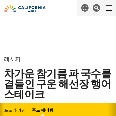
Skip to content
Search
레시피
차가운 참기름 파 국수를
곁들인 구운 해선장 행어
스테이크
포도와 와인
푸드 페어링