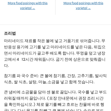
More food pairings with this
More food pairings with this
varietal →
varietal →
조리법
마리네이드 재료를 작은 볼에 넣고 거품기로 섞어줍니다. 무
반응성 용기에 고기를 넣고 마리네이드를 넣은 다음, 뒤집으
면서 마리네이드가 골고루 배도록 합니다. 뚜껑을 덮고 냉장
고에서 4~12시간 재워둡니다. 굽기 전에 상온으로 맞춰줍니
다.
참기름 파 국수 준비: 큰 볼에 참기름, 간장, 고추기름, 발사믹
식초, 쌀 식초, 설탕, 마늘,소금을 넣고 함께 젓습니다.
큰 냄비에 소금물을 담아 센 불로 끓입니다. 국수를 넣고 부드
러워질 때까지 끓입니다. (포장 안내문에서 권장 조리 시간
을 확인하십시오.) 체로 물기를 빼고 흐르는 찬물에 바로 헹
굽니다. 다시 물기를 잘 빼고 큰 볼에 넣습니다. 손으로 부드