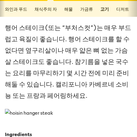
와인과 푸드
채식주의 자
해물
가금류
고기
디저트
행어 스테이크(또는 “부처스컷”)는 매우 부드
럽고 육질이 좋습니다. 행어 스테이크를 할 수
없다면 옆구리살이나 매우 얇은 뼈 없는 가슴
살 스테이크도 좋습니다. 참기름을 넣은 국수
는 요리를 마무리하기 몇 시간 전에 미리 준비
해둘 수 있습니다. 캘리포니아 카베르네 소비
뇽 또는 프랑과 페어링하세요.
Ingredients