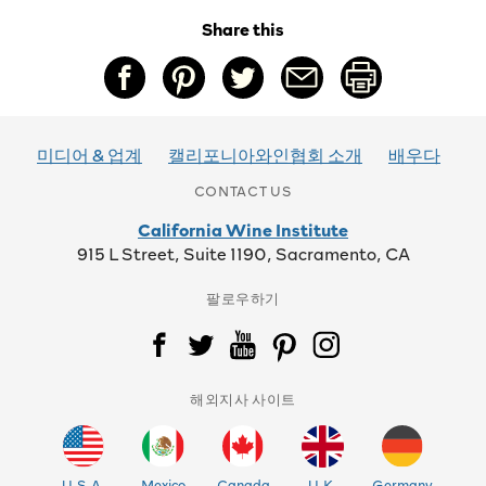
Share this
미디어 & 업계
캘리포니아와인협회 소개
배우다
CONTACT US
California Wine Institute
915 L Street, Suite 1190, Sacramento, CA
팔로우하기
해외지사 사이트
U.S.A.
Mexico
Canada
U.K.
Germany