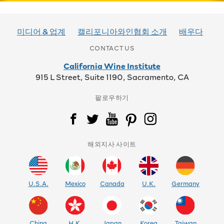
미디어 & 업계
캘리포니아와인협회 소개
배우다
CONTACT US
California Wine Institute
915 L Street, Suite 1190, Sacramento, CA
팔로우하기
해외지사 사이트
U.S.A.
Mexico
Canada
U.K.
Germany
China
H.K.
Japan
Korea
Taiwan