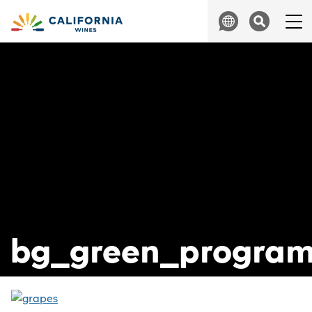
Skip to content
Search
bg_green_progra