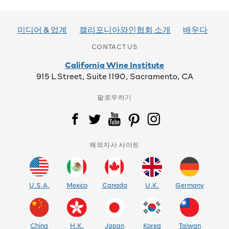
미디어 & 업계
캘리포니아와인협회 소개
배우다
CONTACT US
California Wine Institute
915 L Street, Suite 1190, Sacramento, CA
팔로우하기
해외지사 사이트
U.S.A.
Mexico
Canada
U.K.
Germany
China
H.K.
Japan
Korea
Taiwan