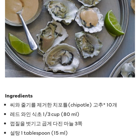
Ingredients
씨와 줄기를 제거한 치포틀(chipotle) 고추* 10개
레드 와인 식초 1/3 cup (80 ml)
껍질을 벗기고 곱게 다진 마늘 3쪽
설탕 1 tablespoon (15 ml)