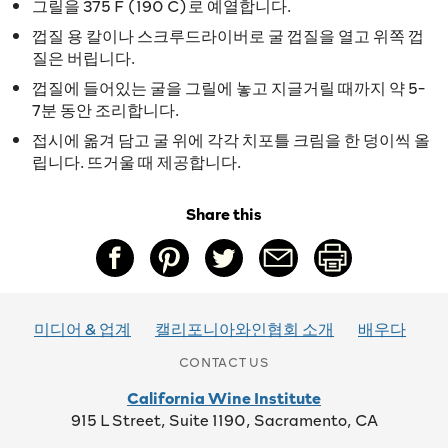
그릴을 375 F (190 C)로 예열합니다.
껍질 용 칼이나 스크루드라이버로 굴 껍질을 열고 위쪽 껍
질은 버립니다.
껍질에 들어있는 굴을 그릴에 놓고 지글거릴 때까지 약 5-
7분 동안 조리합니다.
접시에 옮겨 담고 굴 위에 각각 치포틀 크림을 한 덩이씩 올
립니다. 뜨거울 때 제공합니다.
Share this
미디어 & 업계
캘리포니아와인협회 소개
배우다
CONTACT US
California Wine Institute
915 L Street, Suite 1190, Sacramento, CA