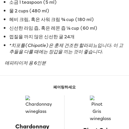
소금 1 teaspoon (5 ml)
물 2 cups (480 ml)
헤비 크림, 혹은 사워 크림 ¾ cup (180 ml)
신선한 라임 즙, 혹은 레몬 즙 ¼ cup (60 ml)
껍질을 까지 않은 신선한 굴 24개
*치포틀(Chipotle)은 훈제 건조한 할라피뇨입니다. 이 고
추들을 다룰 때에는 장갑을 끼는 것이 좋습니다.
애피타이저 용 6인분
페어링하세요
Chardonnay