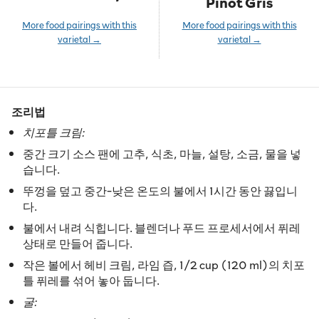
Pinot Gris
More food pairings with this
More food pairings with this
varietal →
varietal →
조리법
치포틀 크림:
중간 크기 소스 팬에 고추, 식초, 마늘, 설탕, 소금, 물을 넣
습니다.
뚜껑을 덮고 중간-낮은 온도의 불에서 1시간 동안 끓입니
다.
불에서 내려 식힙니다. 블렌더나 푸드 프로세서에서 퓌레
상태로 만들어 줍니다.
작은 볼에서 헤비 크림, 라임 즙, 1/2 cup (120 ml)의 치포
틀 퓌레를 섞어 놓아 둡니다.
굴: