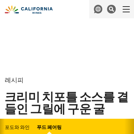
Skip to content
Search
레시피
크리미 치포틀 소스를 곁
들인 그릴에 구운 굴
포도와 와인
푸드 페어링