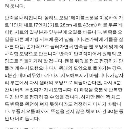
려 둡니다.
반죽을 내려칩니다. 올리브 오일 1테이블스푼을 이용하여 가
로 11인치 세로 17인치(가로 28cm 세로 43cm) 테를 두른 베
이킹 시트의 밑부분과 옆부분에 오일을 바릅니다. 반죽을 오
일을 바른 베이킹 시트에 옮겨 담습니다. 손가락에 기름을 잘
바른 다음, 손가락으로 눌러가면서 반죽을 팬 모양에 맞게 직
사각형 모양으로 만듭니다. 반죽이 탄력적이어서 원래의 모
양으로 되돌아가려 할 겁니다. 팬을 뒤덮을 정도 평평하게 만
들려 계속 시도했으나 다시 원래의 모양으로 돌아가는 경우,
5분간 내버려두었다가 다시 시도해보시기 바랍니다. 가장자
리 부분에서 다시 원래의 모양으로 되돌아간다면, 다시 5분
간 내버려 두었다가 재시도합니다. 이 과정을 충분히 반복한
다면 반죽을 평평히 펼 수 있을 겁니다. 하지만 팬에 꽉 차도
록 반죽을 완전히 펴지 못하더라도 걱정하지 마시기 바랍니
다. 부풀어 오를 때까지 뚜껑을 덮지 않은 채로 1시간 30분 동
안 내버려 둡니다.