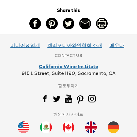
Share this
미디어 & 업계
캘리포니아와인협회 소개
배우다
CONTACT US
California Wine Institute
915 L Street, Suite 1190, Sacramento, CA
팔로우하기
해외지사 사이트