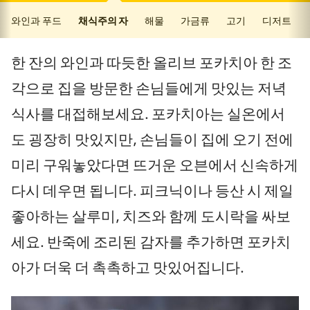
와인과 푸드
채식주의 자
해물
가금류
고기
디저트
한 잔의 와인과 따듯한 올리브 포카치아 한 조
각으로 집을 방문한 손님들에게 맛있는 저녁
식사를 대접해보세요. 포카치아는 실온에서
도 굉장히 맛있지만, 손님들이 집에 오기 전에
미리 구워놓았다면 뜨거운 오븐에서 신속하게
다시 데우면 됩니다. 피크닉이나 등산 시 제일
좋아하는 살루미, 치즈와 함께 도시락을 싸보
세요. 반죽에 조리된 감자를 추가하면 포카치
아가 더욱 더 촉촉하고 맛있어집니다.