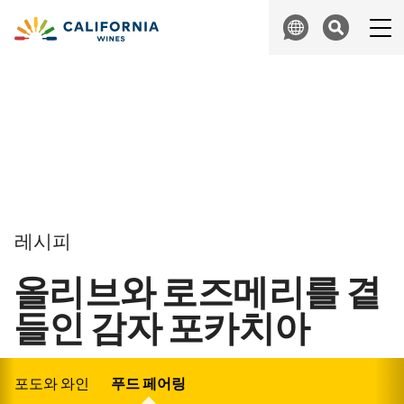
Skip to content
Search
레시피
올리브와 로즈메리를 곁
들인 감자 포카치아
포도와 와인
푸드 페어링