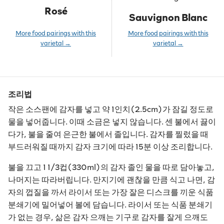
Rosé
Sauvignon Blanc
More food pairings with this
More food pairings with this
varietal →
varietal →
조리법
작은 소스팬에 감자를 넣고 약 1인치(2.5cm)가 잠길 정도로
물을 넣어줍니다. 이때 소금은 넣지 않습니다. 센 불에서 끓이
다가, 불을 줄여 은근한 불에서 졸입니다. 감자를 찔렀을 때
부드러워질 때까지 감자 크기에 따라 15분 이상 조리합니다.
불을 끄고 1 1/3컵(330ml)의 감자 졸인 물을 따로 담아놓고,
나머지는 따라버립니다. 만지기에 괜찮을 만큼 식고 나면, 감
자의 껍질을 까서 라이서 또는 가장 잘은 디스크를 끼운 식품
분쇄기에 밀어넣어 볼에 담습니다. 라이서 또는 식품 분쇄기
가 없는 경우, 삶은 감자 으깨는 기구로 감자를 잘게 으깨도