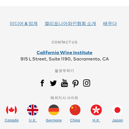
미디어 & 업계
캘리포니아와인협회 소개
배우다
CONTACT US
California Wine Institute
915 L Street, Suite 1190, Sacramento, CA
팔로우하기
해외지사 사이트
Canada
U.K.
Germany
China
H.K.
Japan