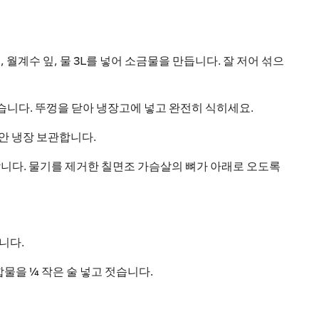
몬, 월계수 잎, 물 3L를 넣어 소금물을 만듭니다. 잘 저어 섞으
 섞습니다. 뚜껑을 닫아 냉장고에 넣고 완전히 식히세요.
동안 냉장 보관합니다.
합니다. 물기를 제거한 칠면조 가슴살의 뼈가 아래로 오도록
니다.
합물을 ¼ 작은 술 넣고 젓습니다.