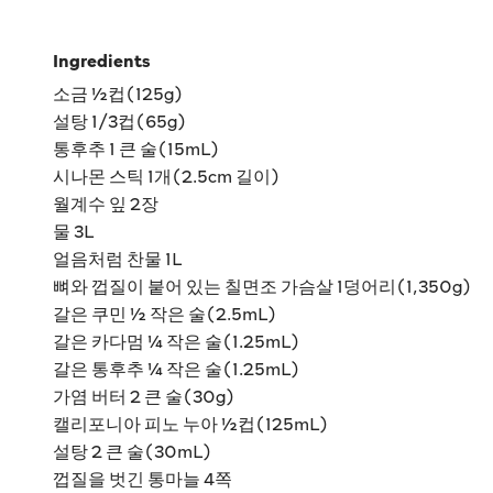
Ingredients
소금 ½컵(125g)
설탕 1/3컵(65g)
통후추 1 큰 술(15mL)
시나몬 스틱 1개(2.5cm 길이)
월계수 잎 2장
물 3L
얼음처럼 찬물 1L
뼈와 껍질이 붙어 있는 칠면조 가슴살 1덩어리(1,350g)
갈은 쿠민 ½ 작은 술(2.5mL)
갈은 카다멈 ¼ 작은 술(1.25mL)
갈은 통후추 ¼ 작은 술(1.25mL)
가염 버터 2 큰 술(30g)
캘리포니아 피노 누아 ½컵(125mL)
설탕 2 큰 술(30mL)
껍질을 벗긴 통마늘 4쪽