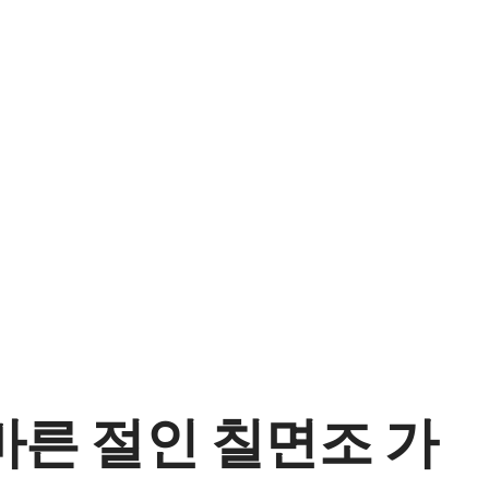
바른 절인 칠면조 가