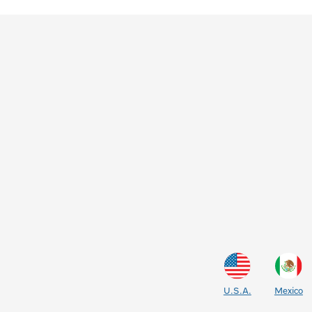
U.S.A.
Mexico