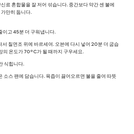
은 향신료 혼합물을 잘 저어 섞습니다. 중간보다 약간 센 불에
에 가만히 둡니다.
 줄이고 45분 더 구워냅니다.
서 칠면조 위에 바르세여. 오븐에 다시 넣어 20분 더 굽습
앙의 온도가 70°C가 될 때까지 구우세요.
안 식힙니다.
작은 소스 팬에 담습니다. 육즙이 끓어오르면 불을 줄여 따뜻