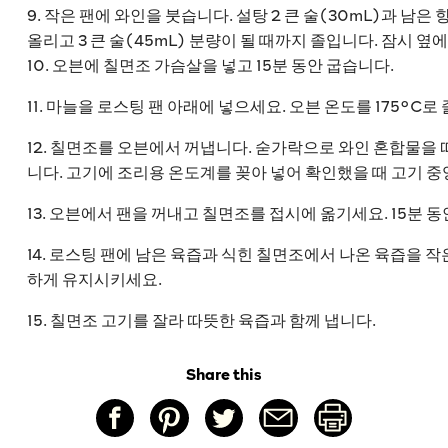
9. 작은 팬에 와인을 붓습니다. 설탕 2 큰 술(30mL)과 남
올리고 3 큰 술(45mL) 분량이 될 때까지 졸입니다. 잠시 옆
10. 오븐에 칠면조 가슴살을 넣고 15분 동안 굽습니다.
11. 마늘을 로스팅 팬 아래에 넣으세요. 오븐 온도를 175°C로
12. 칠면조를 오븐에서 꺼냅니다. 숟가락으로 와인 혼합물을 떠
니다. 고기에 조리용 온도계를 꽂아 넣어 확인했을 때 고기 중
13. 오븐에서 팬을 꺼내고 칠면조를 접시에 옮기세요. 15분 동
14. 로스팅 팬에 남은 육즙과 식힌 칠면조에서 나온 육즙을 
하게 유지시키세요.
15. 칠면조 고기를 잘라 따뜻한 육즙과 함께 냅니다.
Share this