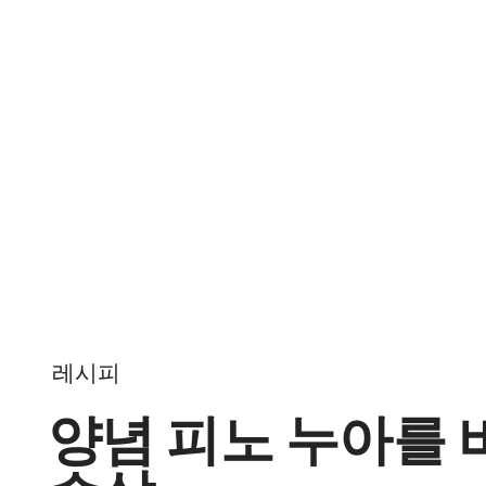
Skip to content
레시피
양념 피노 누아를 