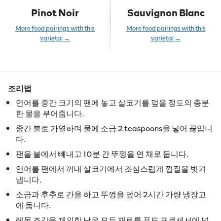
Pinot Noir
Sauvignon Blanc
More food pairings with this
More food pairings with this
varietal →
varietal →
조리법
연어를 중간 크기의 팬에 놓고 살코기를 덮을 정도의 충분
한 물을 부어줍니다.
중간 불로 가열하며 물에 소금 2 teaspoons을 넣어 끓입니
다.
팬을 불에서 빼내고 10분 간 뚜껑을 연 채로 둡니다.
연어를 팬에서 꺼내 살코기에서 조심스럽게 껍질을 벗겨
냅니다.
소금과 후추로 간을 하고 뚜껑을 덮어 2시간 가량 냉장고
에 둡니다.
레몬 조각을 제외한 남은 모든 재료를 푸드 프로세서에 넣