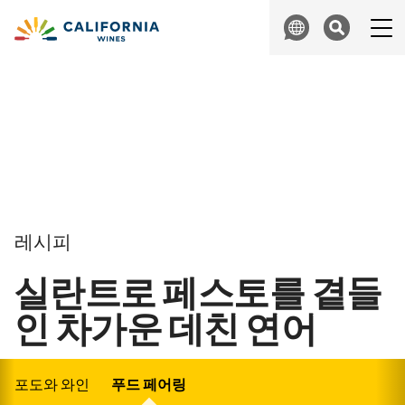
Skip to content
Search
레시피
실란트로 페스토를 곁들
인 차가운 데친 연어
포도와 와인
푸드 페어링