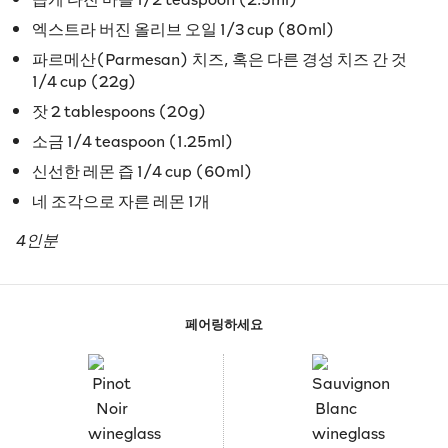
엑스트라 버진 올리브 오일 1/3 cup (80ml)
파르메산(Parmesan) 치즈, 혹은 다른 경성 치즈 간 것
1/4 cup (22g)
잣 2 tablespoons (20g)
소금 1/4 teaspoon (1.25ml)
신선한 레몬 즙 1/4 cup (60ml)
네 조각으로 자른 레몬 1개
4인분
페어링하세요