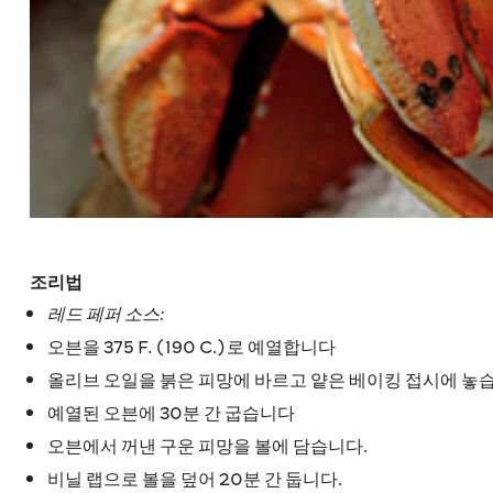
조리법
레드 페퍼 소스:
오븐을 375 F. (190 C.)로 예열합니다
올리브 오일을 붉은 피망에 바르고 얕은 베이킹 접시에 놓
예열된 오븐에 30분 간 굽습니다
오븐에서 꺼낸 구운 피망을 볼에 담습니다.
비닐 랩으로 볼을 덮어 20분 간 둡니다.