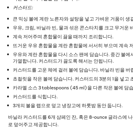
커스터드:
큰 믹싱 볼에 계란 노른자와 설탕을 넣고 가벼운 거품이 생
우유, 크림, 바닐라 빈, 물과 섞은 콘스타치를 크고 무거운
계속 저어주며 혼합물이 끓을 때까지 조리합니다.
뜨거운 우유 혼합물을 계란 혼합물에 서서히 부으며 계속 
우유와 계란 혼합물을 다시 소스 팬에 담습니다. 중간 불
가열합니다. 커스터드가 끓도록 해서는 안됩니다.
커스터드를 고운 체에 걸러 볼에 담습니다. 바닐라 빈을 버
초컬릿을 작은 볼에 담습니다. 커스터드의 3분의 1을 넣고
카라멜 소스 3 tablespoons (45 ml)을 다른 작은 
커스터드를 식힙니다.
3개의 볼을 랩으로 덮고 냉장고에 하룻밤 동안 둡니다.
바닐라 커스터드를 6개 샴페인 잔, 혹은 8-ounce 글라스
로 덮어주고 제공합니다.