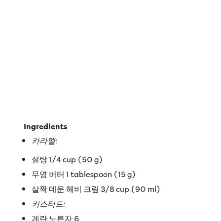
Ingredients
카라멜:
설탕 1/4 cup (50 g)
무염 버터 1 tablespoon (15 g)
살짝 데운 헤비 크림 3/8 cup (90 ml)
커스터드:
계란 노른자 6