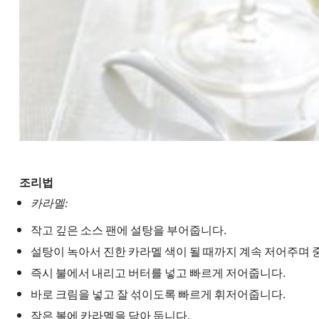
조리법
카라멜:
작고 깊은 소스 팬에 설탕을 부어줍니다.
설탕이 녹아서 진한 카라멜 색이 될 때까지 계속 저어주며 
즉시 불에서 내리고 버터를 넣고 빠르게 저어줍니다.
바로 크림을 넣고 잘 섞이도록 빠르게 휘저어줍니다.
작은 볼에 카라멜을 담아 둡니다.