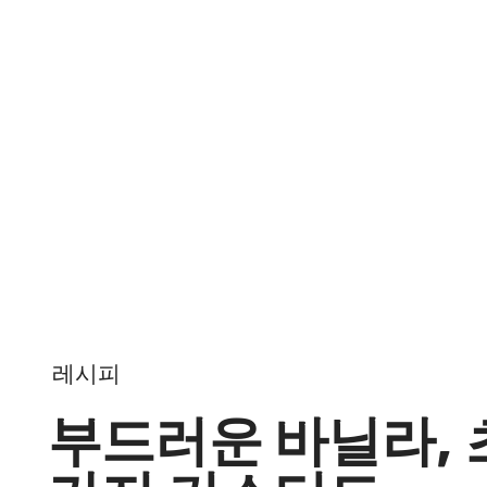
Skip to content
레시피
부드러운 바닐라, 