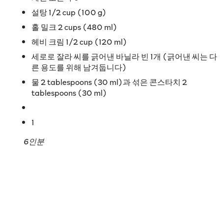
설탕 1/2 cup (100 g)
홀 밀크 2 cups (480 ml)
헤비 크림 1/2 cup (120 ml)
세로로 잘라 씨를 긁어낸 바닐라 빈 1개 (긁어낸 씨는 다
른 용도를 위해 남겨둡니다)
물 2 tablespoons (30 ml)과 섞은 콘스타치 2
tablespoons (30 ml)
1
6인분