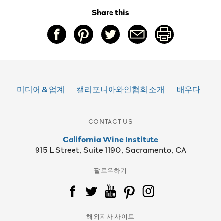
Share this
미디어 & 업계
캘리포니아와인협회 소개
배우다
CONTACT US
California Wine Institute
915 L Street, Suite 1190, Sacramento, CA
팔로우하기
해외지사 사이트