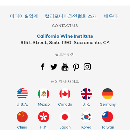
내
비
미디어 & 업계
캘리포니아와인협회 소개
배우다
게
CONTACT US
California Wine Institute
이
915 L Street, Suite 1190, Sacramento, CA
션
팔로우하기
해외지사 사이트
U.S.A.
Mexico
Canada
U.K.
Germany
China
H.K.
Japan
Korea
Taiwan